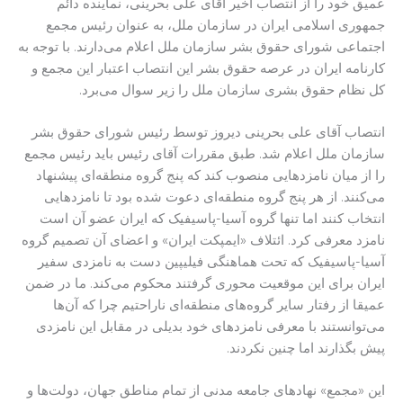
عمیق خود را از انتصاب اخیر آقای علی بحرینی، نماینده دائم
جمهوری اسلامی ایران در سازمان ملل، به عنوان رئیس مجمع
اجتماعی شورای حقوق بشر سازمان ملل اعلام می‌دارند. با توجه به
کارنامه ایران در عرصه حقوق بشر این انتصاب اعتبار این مجمع و
کل نظام حقوق بشری سازمان ملل را زیر سوال می‌برد.
انتصاب آقای علی بحرینی دیروز توسط رئیس شورای حقوق بشر
سازمان ملل اعلام شد. طبق مقررات آقای رئیس باید رئیس مجمع
را از میان نامزدهایی منصوب کند که پنج گروه منطقه‌ای پیشنهاد
می‌کنند. از هر پنج گروه منطقه‌ای دعوت شده بود تا نامزدهایی
انتخاب کنند اما تنها گروه آسیا-پاسیفیک که ایران عضو آن است
نامزد معرفی کرد. ائتلاف «ایمپکت ایران» و اعضای آن تصمیم گروه
آسیا-پاسیفیک که تحت هماهنگی فیلیپین دست به نامزدی سفیر
ایران برای این موقعیت محوری گرفتند محکوم می‌کند. ما در ضمن
عمیقا از رفتار سایر گروه‌های منطقه‌ای ناراحتیم چرا که آن‌ها
می‌توانستند با معرفی نامزدهای خود بدیلی در مقابل این نامزدی
پیش بگذارند اما چنین نکردند.
این «مجمع» نهادهای جامعه مدنی از تمام مناطق جهان، دولت‌ها و