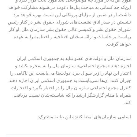
این‌که چه کسانی به مباحث پنل‌‌ها دعوت می‌شوند مشارکت خواهد
داشت. او در ضمن از مزایای پروتکلی این سمت بهره خواهد برد:
نشستن در صدر اتاق نشست‌های شورای حقوق بشر در کنار رئیس
شورای حقوق بشر و کمیسر عالی حقوق بشر سازمان ملل. او کار
ریاست بر جلسات و ارائه سخنان افتتاحیه و اختتامیه را به عهده
خواهد گرفت.
سازمان ملل و دولت‌های عضو نباید به جمهوری اسلامی ایران
اجازه دهند «مجمع اجتماعی» سازمان ملل را به سخره بکشد و
اعتبار این نهاد را زیر سوال ببرد. دولت‌ها می‌بایست این ناکامی را
جبران کنند. آن‌ها نمی‌بایست به جمهوری اسلامی ایران اجازه دهند
کنترل مجمع اجتماعی سازمان ملل را در اختیار بگیرد و افتخارات
همراه با مقام گزارشگر ارشد را که شایسته‌شان نیست دریافت
کند.
اسامی سازمان‌های امضا کننده این بیانیه مشترک: