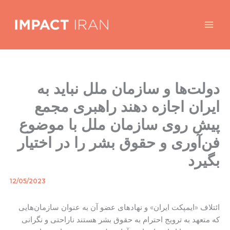
Skip
to
content
دولت‌ها و سازمان ملل نباید به
ایران اجازه دهند راهبری مجمع
پیش روی سازمان ملل با موضوع
فن‌آوری و حقوق بشر را در اختیار
بگیرد
12/05/2023
By
/
ائتلاف «ایمپکت ایران» و نهادهای عضو آن به عنوان سازمان‌هایی
که متعهد به ترویج احترام به حقوق بشر هستند ناراحتی و نگرانی