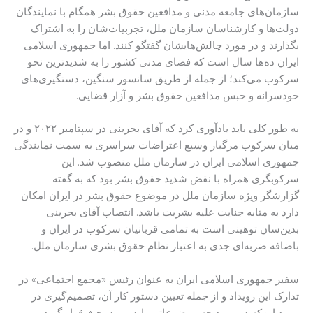
سازمان‌های جامعه مدنی و مدافعین حقوق بشر همگام با نمایندگان
دولت‌ها و کارشناسان سازمان ملل، تجربیات‌شان را به اشتراک
بگذارند و در مورد چالش‌هایشان گفتگو کنند. اما جمهوری اسلامی
ایران ده‌ها سال است که فضای مدنی کشور را به شدیدترین نحو
سرکوب می‌کند؛ از جمله از طریق سانسور سنگین، دستگیری‌های
خودسرانه و حبس مدافعین حقوق بشر و آزار قضایی.
به طور کلی باید یادآوری کرد که آقای بحرینی در سپتامبر ۲۰۲۲ و در
میان سرکوب مرگبار وسیع اعتراضات سراسری به سمت نمایندگی
جمهوری اسلامی ایران در سازمان ملل منصوب شد. این
سرکوبگری همراه با نقض شدید حقوق بشر بود که به گفته
گزارشگر ویژه سازمان ملل در موضوع حقوق بشر در ایران امکان
دارد به مثابه جنایت علیه بشریت باشد. انتصاب آقای بحرینی
بدین‌سان توهینی است به تمامی قربانیان سرکوب در ایران و
باضافه ضربه‌ای جدی به اعتبار نظام حقوق بشری سازمان ملل.
سفیر جمهوری اسلامی ایران به عنوان رئیس «مجمع اجتماعی» در
تدارک این رویداد و از جمله تعیین دستور کار آن، تصمیم‌گیری در
مورد این‌که در مورد چه موضوعاتی باید مورد بحث قرار گیرد و